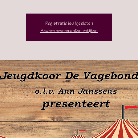
Registratie is afgesloten
Andere evenementen bekijken