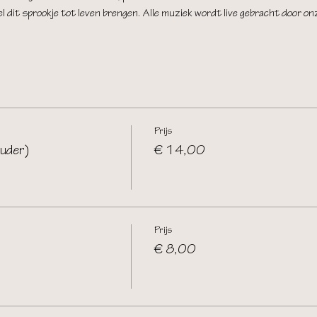
 dit sprookje tot leven brengen. Alle muziek wordt live gebracht door onz
Prijs
uder)
€ 14,00
Prijs
€ 8,00