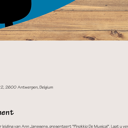
 22, 2600 Antwerpen, Belgium
ment
leiding van Ann Janssens, presenteert "Pinokkio De Musical". Laat u ver