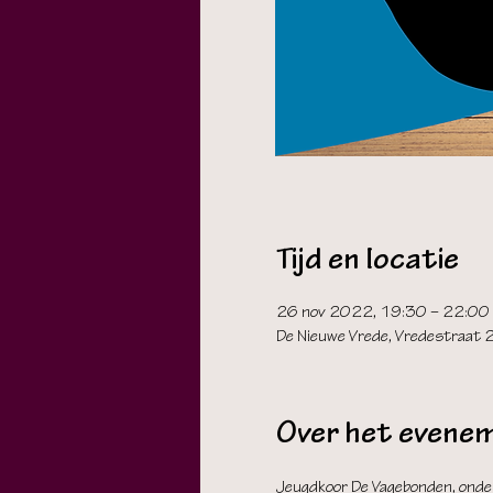
Tijd en locatie
26 nov 2022, 19:30 – 22:00
De Nieuwe Vrede, Vredestraat
Over het evene
Jeugdkoor De Vagebonden, onder 