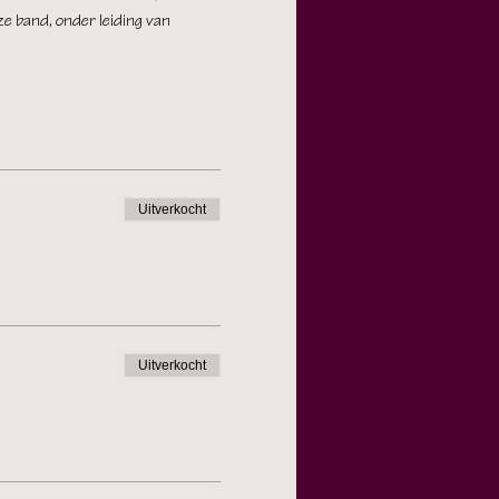
e band, onder leiding van 
Uitverkocht
Uitverkocht