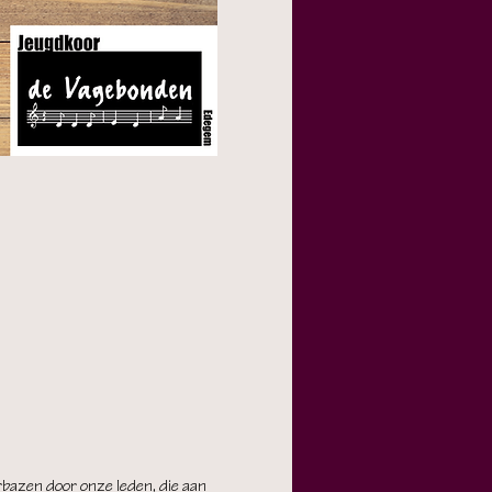
bazen door onze leden, die aan 