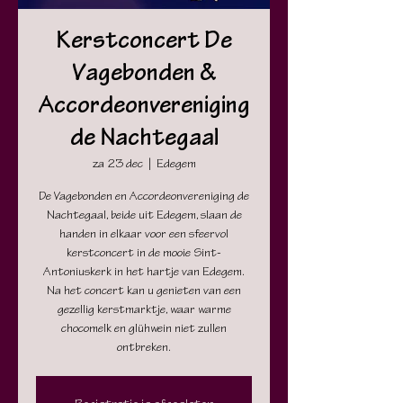
Kerstconcert De
Vagebonden &
Accordeonvereniging
de Nachtegaal
za 23 dec
  |  
Edegem
De Vagebonden en Accordeonvereniging de
Nachtegaal, beide uit Edegem, slaan de
handen in elkaar voor een sfeervol
kerstconcert in de mooie Sint-
Antoniuskerk in het hartje van Edegem.
Na het concert kan u genieten van een
gezellig kerstmarktje, waar warme
chocomelk en glühwein niet zullen
ontbreken.